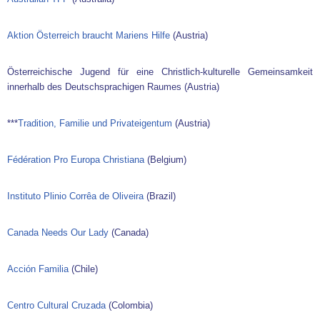
Aktion Österreich braucht Mariens Hilfe
(Austria)
Österreichische Jugend für eine Christlich-kulturelle Gemeinsamkeit
innerhalb des Deutschsprachigen Raumes (Austria)
***
Tradition, Familie und Privateigentum
(Austria)
Fédération Pro Europa Christiana
(Belgium)
Instituto Plinio Corrêa de Oliveira
(Brazil)
Canada Needs Our Lady
(Canada)
Acción Familia
(Chile)
Centro Cultural Cruzada
(Colombia)