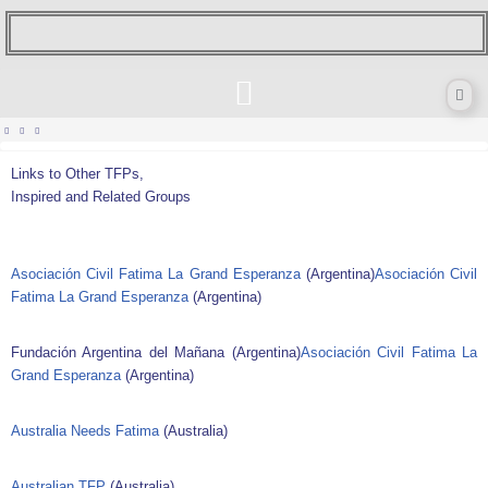
Skip
to
content
Links to Other TFPs,
Inspired and Related Groups
Asociación Civil Fatima La Grand Esperanza
(Argentina)
Asociación Civil
Fatima La Grand Esperanza
(Argentina)
Fundación Argentina del Mañana (Argentina)
Asociación Civil Fatima La
Grand Esperanza
(Argentina)
Australia Needs Fatima
(Australia)
Australian TFP
(Australia)